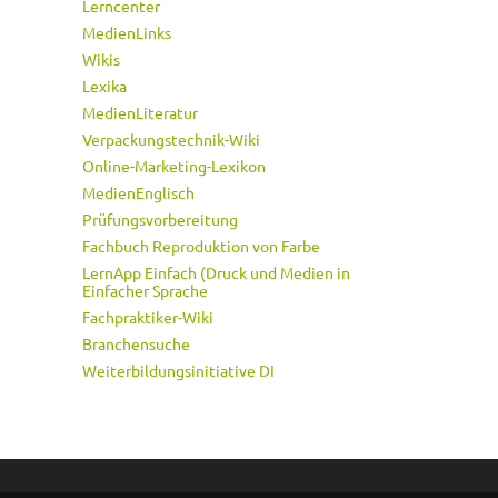
Lerncenter
MedienLinks
Wikis
Lexika
MedienLiteratur
Verpackungstechnik-Wiki
Online-Marketing-Lexikon
MedienEnglisch
Prüfungsvorbereitung
Fachbuch Reproduktion von Farbe
LernApp Einfach (Druck und Medien in
Einfacher Sprache
Fachpraktiker-Wiki
Branchensuche
Weiterbildungsinitiative DI