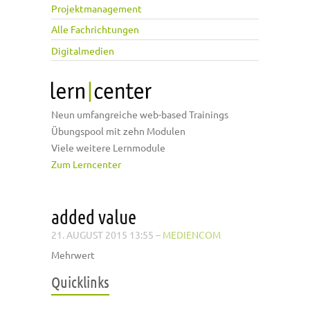
Projektmanagement
Alle Fachrichtungen
Digitalmedien
Neun umfangreiche web-based Trainings
Übungspool mit zehn Modulen
Viele weitere Lernmodule
Zum Lerncenter
added value
21. AUGUST 2015 13:55
–
MEDIENCOM
Mehrwert
Quicklinks