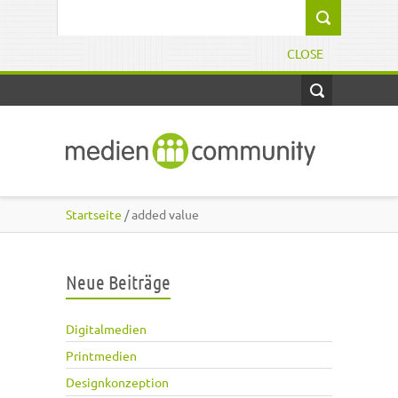
Direkt zum Inhalt
Suchformular
CLOSE
Startseite
/ added value
Neue Beiträge
Digitalmedien
Printmedien
Designkonzeption