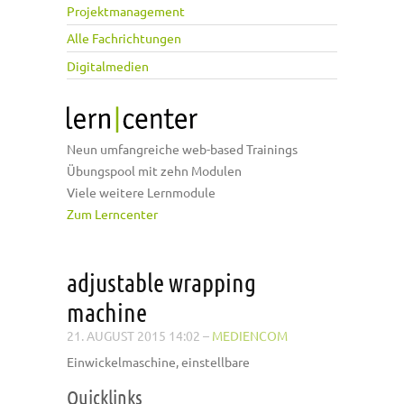
Projektmanagement
Alle Fachrichtungen
Digitalmedien
Neun umfangreiche web-based Trainings
Übungspool mit zehn Modulen
Viele weitere Lernmodule
Zum Lerncenter
adjustable wrapping
machine
21. AUGUST 2015 14:02
–
MEDIENCOM
Einwickelmaschine, einstellbare
Quicklinks