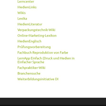
Lerncenter
MedienLinks
Wikis
Lexika
MedienLiteratur
Verpackungstechnik-Wiki
Online-Marketing-Lexikon
MedienEnglisch
Prüfungsvorbereitung
Fachbuch Reproduktion von Farbe
LernApp Einfach (Druck und Medien in
Einfacher Sprache
Fachpraktiker-Wiki
Branchensuche
Weiterbildungsinitiative DI