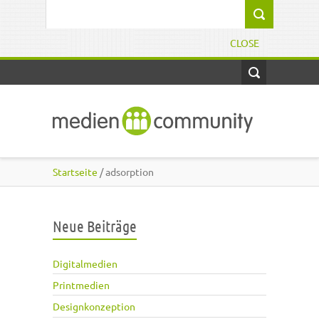
Direkt zum Inhalt
Suchformular
CLOSE
Startseite
/ adsorption
Neue Beiträge
Digitalmedien
Printmedien
Designkonzeption