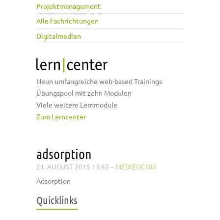
Projektmanagement
Alle Fachrichtungen
Digitalmedien
Neun umfangreiche web-based Trainings
Übungspool mit zehn Modulen
Viele weitere Lernmodule
Zum Lerncenter
adsorption
21. AUGUST 2015 13:42
–
MEDIENCOM
Adsorption
Quicklinks