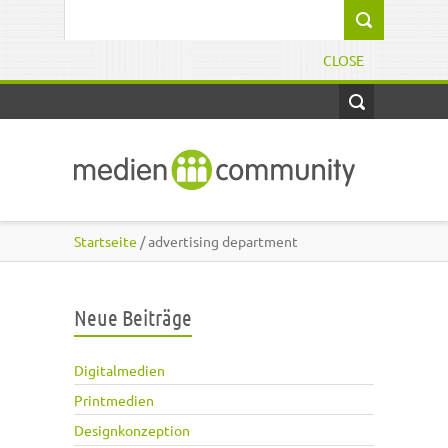
Direkt zum Inhalt
Suchformular
CLOSE
Startseite
/ advertising department
Neue Beiträge
Digitalmedien
Printmedien
Designkonzeption