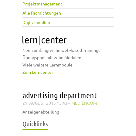
Projektmanagement
Alle Fachrichtungen
Digitalmedien
Neun umfangreiche web-based Trainings
Übungspool mit zehn Modulen
Viele weitere Lernmodule
Zum Lerncenter
advertising department
21. AUGUST 2015 13:43
–
MEDIENCOM
Anzeigenabteilung
Quicklinks