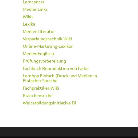
Lerncenter
MedienLinks
Wikis
Lexika
MedienLiteratur
Verpackungstechnik-Wiki
Online-Marketing-Lexikon
MedienEnglisch
Prüfungsvorbereitung
Fachbuch Reproduktion von Farbe
LernApp Einfach (Druck und Medien in
Einfacher Sprache
Fachpraktiker-Wiki
Branchensuche
Weiterbildungsinitiative DI