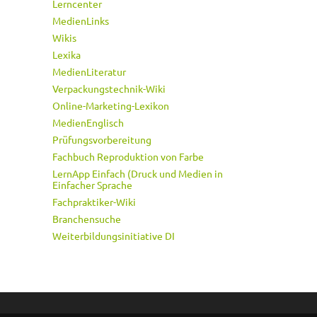
Lerncenter
MedienLinks
Wikis
Lexika
MedienLiteratur
Verpackungstechnik-Wiki
Online-Marketing-Lexikon
MedienEnglisch
Prüfungsvorbereitung
Fachbuch Reproduktion von Farbe
LernApp Einfach (Druck und Medien in
Einfacher Sprache
Fachpraktiker-Wiki
Branchensuche
Weiterbildungsinitiative DI