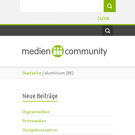
Direkt zum Inhalt
Suchformular
CLOSE
Startseite
/ aluminium (BE)
Neue Beiträge
Digitalmedien
Printmedien
Designkonzeption