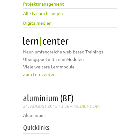
Projektmanagement
Alle Fachrichtungen
Digitalmedien
Neun umfangreiche web-based Trainings
Übungspool mit zehn Modulen
Viele weitere Lernmodule
Zum Lerncenter
aluminium (BE)
21. AUGUST 2015 13:56
–
MEDIENCOM
Aluminium
Quicklinks