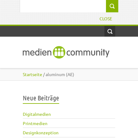
Direkt zum Inhalt
Suchformular
CLOSE
Startseite
/ aluminum (AE)
Neue Beiträge
Digitalmedien
Printmedien
Designkonzeption