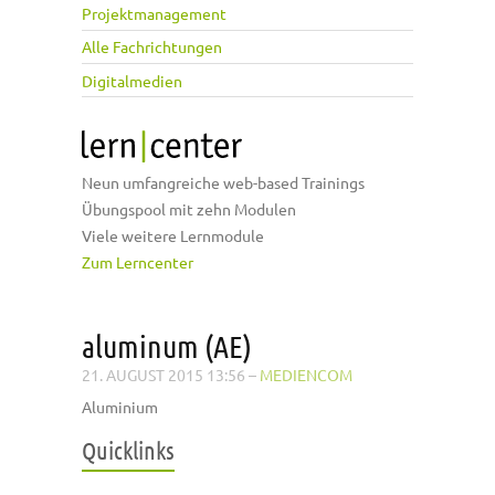
Projektmanagement
Alle Fachrichtungen
Digitalmedien
Neun umfangreiche web-based Trainings
Übungspool mit zehn Modulen
Viele weitere Lernmodule
Zum Lerncenter
aluminum (AE)
21. AUGUST 2015 13:56
–
MEDIENCOM
Aluminium
Quicklinks