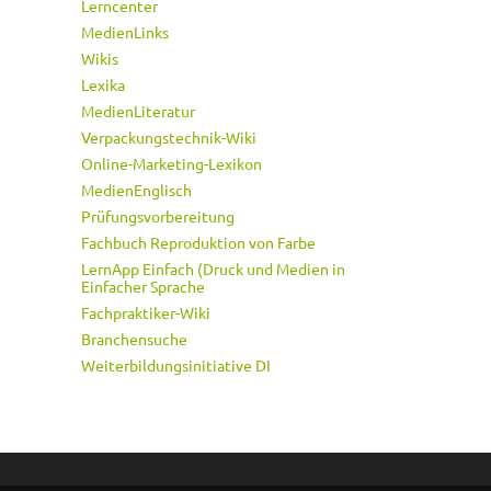
Lerncenter
MedienLinks
Wikis
Lexika
MedienLiteratur
Verpackungstechnik-Wiki
Online-Marketing-Lexikon
MedienEnglisch
Prüfungsvorbereitung
Fachbuch Reproduktion von Farbe
LernApp Einfach (Druck und Medien in
Einfacher Sprache
Fachpraktiker-Wiki
Branchensuche
Weiterbildungsinitiative DI