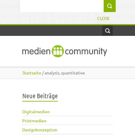
Direkt zum Inhalt
Suchformular
CLOSE
Startseite
/ analysis, quantitative
Neue Beiträge
Digitalmedien
Printmedien
Designkonzeption