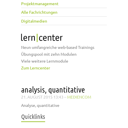
Projektmanagement
Alle Fachrichtungen
Digitalmedien
Neun umfangreiche web-based Trainings
Übungspool mit zehn Modulen
Viele weitere Lernmodule
Zum Lerncenter
analysis, quantitative
21. AUGUST 2015 13:43
–
MEDIENCOM
Analyse, quantitative
Quicklinks