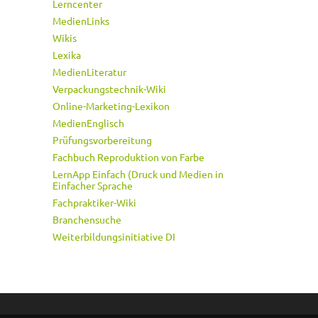
Lerncenter
MedienLinks
Wikis
Lexika
MedienLiteratur
Verpackungstechnik-Wiki
Online-Marketing-Lexikon
MedienEnglisch
Prüfungsvorbereitung
Fachbuch Reproduktion von Farbe
LernApp Einfach (Druck und Medien in
Einfacher Sprache
Fachpraktiker-Wiki
Branchensuche
Weiterbildungsinitiative DI