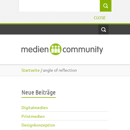
Direkt zum Inhalt
Suchformular
CLOSE
Startseite
/ angle of reflection
Neue Beiträge
Digitalmedien
Printmedien
Designkonzeption