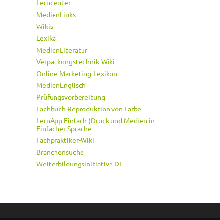
Lerncenter
MedienLinks
Wikis
Lexika
MedienLiteratur
Verpackungstechnik-Wiki
Online-Marketing-Lexikon
MedienEnglisch
Prüfungsvorbereitung
Fachbuch Reproduktion von Farbe
LernApp Einfach (Druck und Medien in
Einfacher Sprache
Fachpraktiker-Wiki
Branchensuche
Weiterbildungsinitiative DI