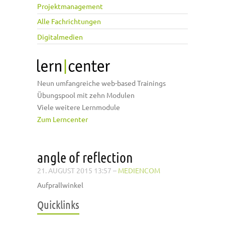
Projektmanagement
Alle Fachrichtungen
Digitalmedien
Neun umfangreiche web-based Trainings
Übungspool mit zehn Modulen
Viele weitere Lernmodule
Zum Lerncenter
angle of reflection
21. AUGUST 2015 13:57
–
MEDIENCOM
Aufprallwinkel
Quicklinks