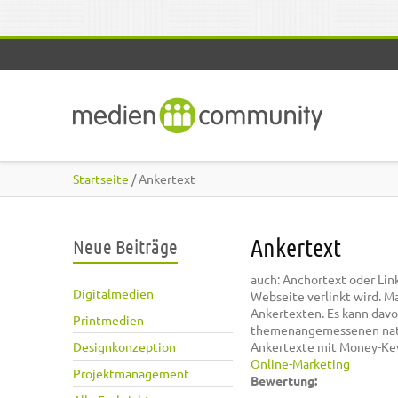
Direkt zum Inhalt
Startseite
/ Ankertext
Ankertext
Neue Beiträge
auch: Anchortext oder Lin
Digitalmedien
Webseite verlinkt wird. M
Ankertexten. Es kann dav
Printmedien
themenangemessenen natü
Designkonzeption
Ankertexte mit Money-Ke
Online-Marketing
Projektmanagement
Bewertung: