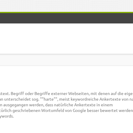
ktext. Begriff oder Begriffe externer Webseiten, mit denen auf die eig
an unterscheidet sog. ""harte"", meist keywordreiche Ankertexte von n
on ausgegangen werden, dass natürliche Ankertexte in einem
rlich geschriebenen Wortumfeld von Google besser bewertet werden 
ywords.