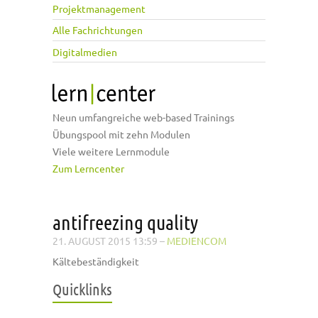
Projektmanagement
Alle Fachrichtungen
Digitalmedien
Neun umfangreiche web-based Trainings
Übungspool mit zehn Modulen
Viele weitere Lernmodule
Zum Lerncenter
antifreezing quality
21. AUGUST 2015 13:59
–
MEDIENCOM
Kältebeständigkeit
Quicklinks