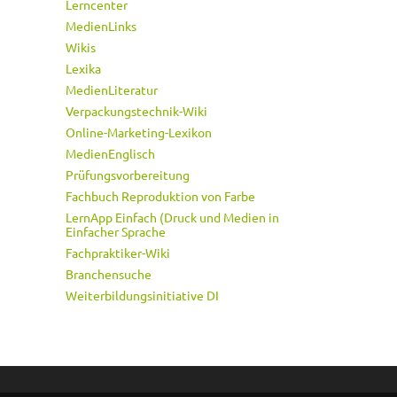
Lerncenter
MedienLinks
Wikis
Lexika
MedienLiteratur
Verpackungstechnik-Wiki
Online-Marketing-Lexikon
MedienEnglisch
Prüfungsvorbereitung
Fachbuch Reproduktion von Farbe
LernApp Einfach (Druck und Medien in
Einfacher Sprache
Fachpraktiker-Wiki
Branchensuche
Weiterbildungsinitiative DI