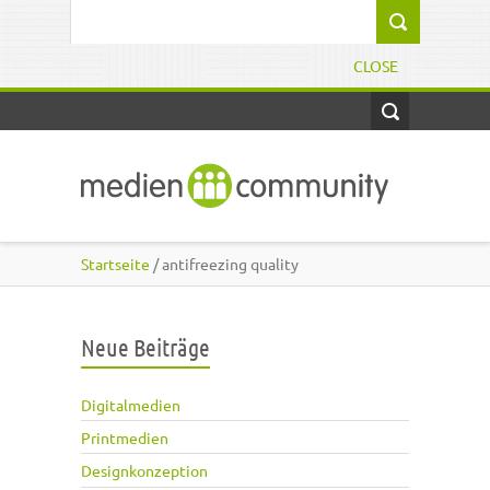
Direkt zum Inhalt
Suchformular
CLOSE
Startseite
/ antifreezing quality
Neue Beiträge
Digitalmedien
Printmedien
Designkonzeption