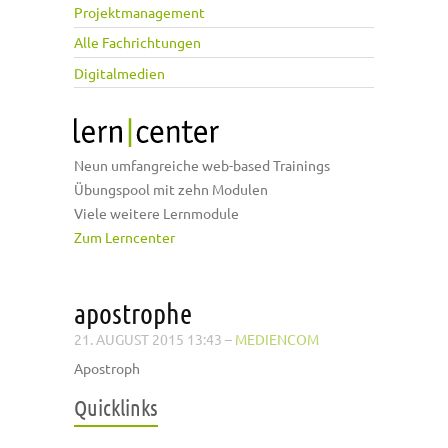
Projektmanagement
Alle Fachrichtungen
Digitalmedien
Neun umfangreiche web-based Trainings
Übungspool mit zehn Modulen
Viele weitere Lernmodule
Zum Lerncenter
apostrophe
21. AUGUST 2015 13:43
–
MEDIENCOM
Apostroph
Quicklinks