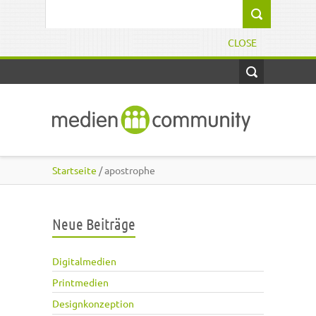
Direkt zum Inhalt
Suchformular
CLOSE
Startseite
/ apostrophe
Neue Beiträge
Digitalmedien
Printmedien
Designkonzeption