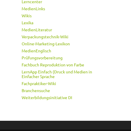
Lerncenter
MedienLinks
Wikis
Lexika
MedienLiteratur
Verpackungstechnik-Wiki
Online-Marketing-Lexikon
MedienEnglisch
Prüfungsvorbereitung
Fachbuch Reproduktion von Farbe
LernApp Einfach (Druck und Medien in
Einfacher Sprache
Fachpraktiker-Wiki
Branchensuche
Weiterbildungsinitiative DI