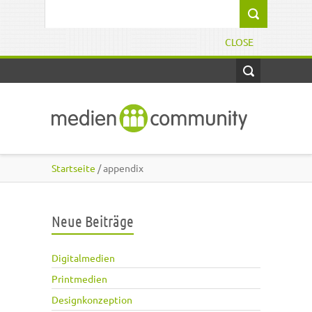
Direkt zum Inhalt
Suchformular
CLOSE
Startseite
/ appendix
Neue Beiträge
Digitalmedien
Printmedien
Designkonzeption