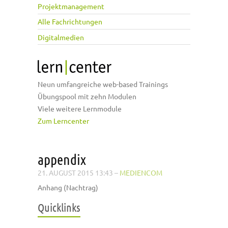
Projektmanagement
Alle Fachrichtungen
Digitalmedien
Neun umfangreiche web-based Trainings
Übungspool mit zehn Modulen
Viele weitere Lernmodule
Zum Lerncenter
appendix
21. AUGUST 2015 13:43
–
MEDIENCOM
Anhang (Nachtrag)
Quicklinks