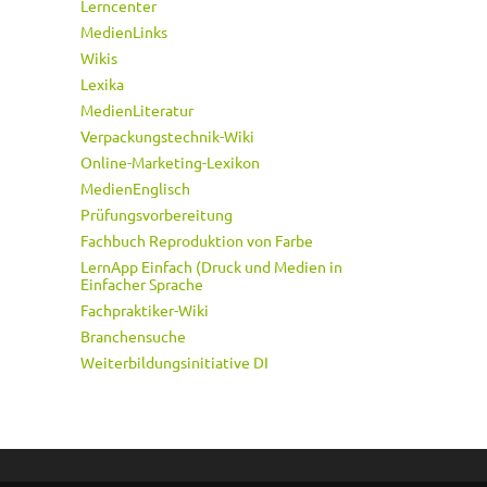
Lerncenter
MedienLinks
Wikis
Lexika
MedienLiteratur
Verpackungstechnik-Wiki
Online-Marketing-Lexikon
MedienEnglisch
Prüfungsvorbereitung
Fachbuch Reproduktion von Farbe
LernApp Einfach (Druck und Medien in
Einfacher Sprache
Fachpraktiker-Wiki
Branchensuche
Weiterbildungsinitiative DI