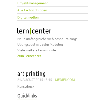
Projektmanagement
Alle Fachrichtungen
Digitalmedien
Neun umfangreiche web-based Trainings
Übungspool mit zehn Modulen
Viele weitere Lernmodule
Zum Lerncenter
art printing
21. AUGUST 2015 13:45
–
MEDIENCOM
Kunstdruck
Quicklinks