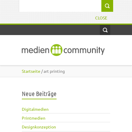
Direkt zum Inhalt
Suchformular
CLOSE
Startseite
/ art printing
Neue Beiträge
Digitalmedien
Printmedien
Designkonzeption