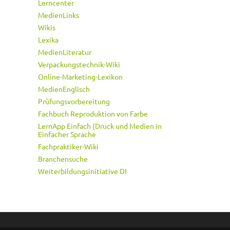
Lerncenter
MedienLinks
Wikis
Lexika
MedienLiteratur
Verpackungstechnik-Wiki
Online-Marketing-Lexikon
MedienEnglisch
Prüfungsvorbereitung
Fachbuch Reproduktion von Farbe
LernApp Einfach (Druck und Medien in
Einfacher Sprache
Fachpraktiker-Wiki
Branchensuche
Weiterbildungsinitiative DI