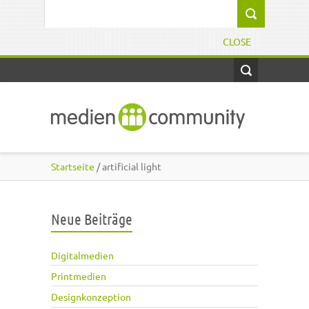
Direkt zum Inhalt
Suchformular
CLOSE
Startseite
/ artificial light
Neue Beiträge
Digitalmedien
Printmedien
Designkonzeption