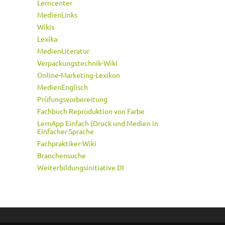
Lerncenter
MedienLinks
Wikis
Lexika
MedienLiteratur
Verpackungstechnik-Wiki
Online-Marketing-Lexikon
MedienEnglisch
Prüfungsvorbereitung
Fachbuch Reproduktion von Farbe
LernApp Einfach (Druck und Medien in
Einfacher Sprache
Fachpraktiker-Wiki
Branchensuche
Weiterbildungsinitiative DI