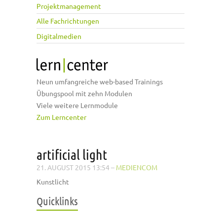
Projektmanagement
Alle Fachrichtungen
Digitalmedien
Neun umfangreiche web-based Trainings
Übungspool mit zehn Modulen
Viele weitere Lernmodule
Zum Lerncenter
artificial light
21. AUGUST 2015 13:54
–
MEDIENCOM
Kunstlicht
Quicklinks