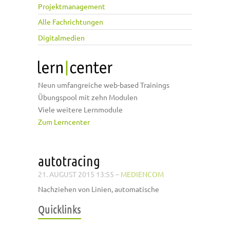
Projektmanagement
Alle Fachrichtungen
Digitalmedien
Neun umfangreiche web-based Trainings
Übungspool mit zehn Modulen
Viele weitere Lernmodule
Zum Lerncenter
autotracing
21. AUGUST 2015 13:55
–
MEDIENCOM
Nachziehen von Linien, automatische
Quicklinks