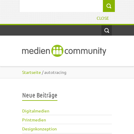
Direkt zum Inhalt
Suchformular
CLOSE
Startseite
/ autotracing
Neue Beiträge
Digitalmedien
Printmedien
Designkonzeption