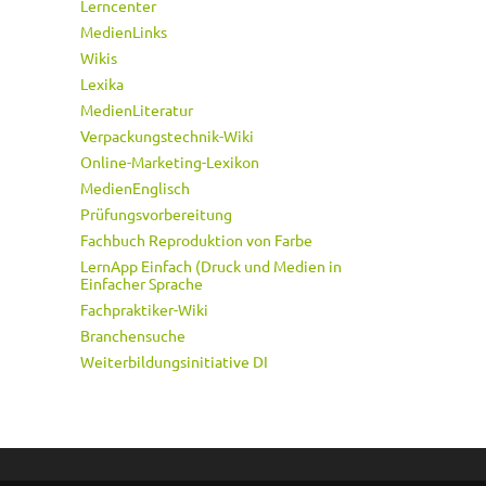
Lerncenter
MedienLinks
Wikis
Lexika
MedienLiteratur
Verpackungstechnik-Wiki
Online-Marketing-Lexikon
MedienEnglisch
Prüfungsvorbereitung
Fachbuch Reproduktion von Farbe
LernApp Einfach (Druck und Medien in
Einfacher Sprache
Fachpraktiker-Wiki
Branchensuche
Weiterbildungsinitiative DI