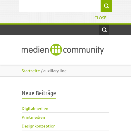
Direkt zum Inhalt
Suchformular
CLOSE
Startseite
/ auxiliary line
Neue Beiträge
Digitalmedien
Printmedien
Designkonzeption