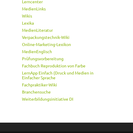
Lerncenter
MedienLinks
Wikis
Lexika
MedienLiteratur
Verpackungstechnik-Wiki
Online-Marketing-Lexikon
MedienEnglisch
Prüfungsvorbereitung
Fachbuch Reproduktion von Farbe
LernApp Einfach (Druck und Medien in
Einfacher Sprache
Fachpraktiker-Wiki
Branchensuche
Weiterbildungsinitiative DI