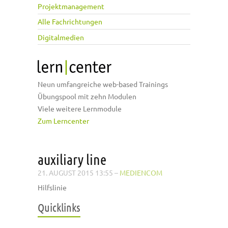
Projektmanagement
Alle Fachrichtungen
Digitalmedien
Neun umfangreiche web-based Trainings
Übungspool mit zehn Modulen
Viele weitere Lernmodule
Zum Lerncenter
auxiliary line
21. AUGUST 2015 13:55
–
MEDIENCOM
Hilfslinie
Quicklinks