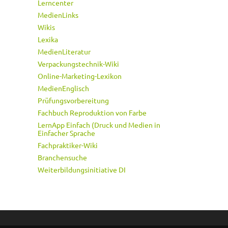
Lerncenter
MedienLinks
Wikis
Lexika
MedienLiteratur
Verpackungstechnik-Wiki
Online-Marketing-Lexikon
MedienEnglisch
Prüfungsvorbereitung
Fachbuch Reproduktion von Farbe
LernApp Einfach (Druck und Medien in
Einfacher Sprache
Fachpraktiker-Wiki
Branchensuche
Weiterbildungsinitiative DI