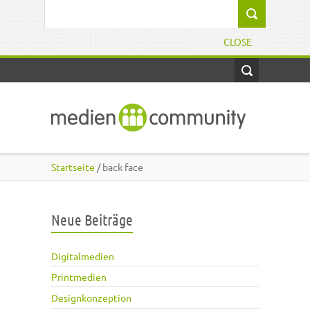
Direkt zum Inhalt
Suchformular
CLOSE
Startseite
/ back face
Neue Beiträge
Digitalmedien
Printmedien
Designkonzeption