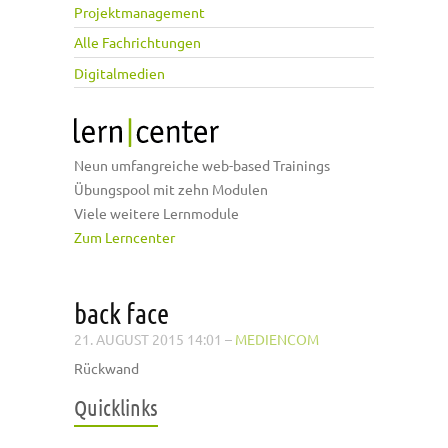
Projektmanagement
Alle Fachrichtungen
Digitalmedien
Neun umfangreiche web-based Trainings
Übungspool mit zehn Modulen
Viele weitere Lernmodule
Zum Lerncenter
back face
21. AUGUST 2015 14:01
–
MEDIENCOM
Rückwand
Quicklinks