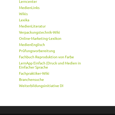
Lerncenter
MedienLinks
Wikis
Lexika
MedienLiteratur
Verpackungstechnik-Wiki
Online-Marketing-Lexikon
MedienEnglisch
Prüfungsvorbereitung
Fachbuch Reproduktion von Farbe
LernApp Einfach (Druck und Medien in
Einfacher Sprache
Fachpraktiker-Wiki
Branchensuche
Weiterbildungsinitiative DI