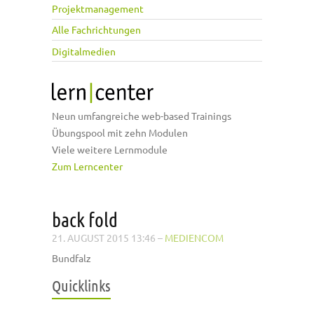
Projektmanagement
Alle Fachrichtungen
Digitalmedien
Neun umfangreiche web-based Trainings
Übungspool mit zehn Modulen
Viele weitere Lernmodule
Zum Lerncenter
back fold
21. AUGUST 2015 13:46
–
MEDIENCOM
Bundfalz
Quicklinks