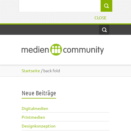
Direkt zum Inhalt
Suchformular
CLOSE
Startseite
/ back fold
Neue Beiträge
Digitalmedien
Printmedien
Designkonzeption