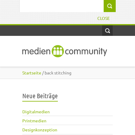
Direkt zum Inhalt
Suchformular
CLOSE
Startseite
/ back stitching
Neue Beiträge
Digitalmedien
Printmedien
Designkonzeption