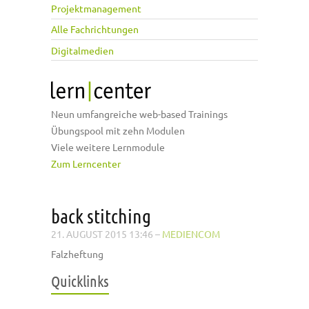
Projektmanagement
Alle Fachrichtungen
Digitalmedien
Neun umfangreiche web-based Trainings
Übungspool mit zehn Modulen
Viele weitere Lernmodule
Zum Lerncenter
back stitching
21. AUGUST 2015 13:46
–
MEDIENCOM
Falzheftung
Quicklinks