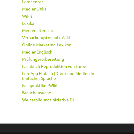
Lerncenter
MedienLinks
Wikis
Lexika
MedienLiteratur
Verpackungstechnik-Wiki
Online-Marketing-Lexikon
MedienEnglisch
Prüfungsvorbereitung
Fachbuch Reproduktion von Farbe
LernApp Einfach (Druck und Medien in
Einfacher Sprache
Fachpraktiker-Wiki
Branchensuche
Weiterbildungsinitiative DI