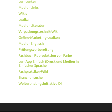
Lerncenter
MedienLinks
Wikis
Lexika
MedienLiteratur
Verpackungstechnik-Wiki
Online-Marketing-Lexikon
MedienEnglisch
Prüfungsvorbereitung
Fachbuch Reproduktion von Farbe
LernApp Einfach (Druck und Medien in
Einfacher Sprache
Fachpraktiker-Wiki
Branchensuche
Weiterbildungsinitiative DI