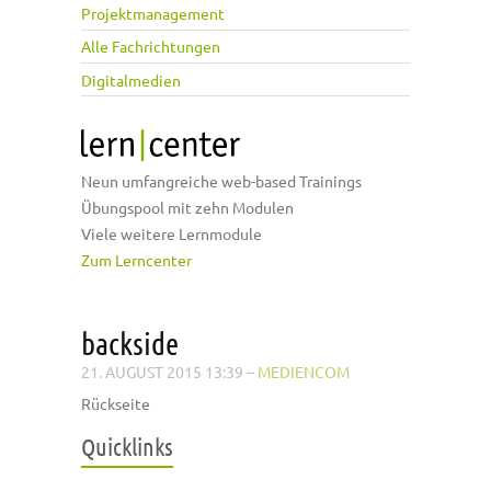
Projektmanagement
Alle Fachrichtungen
Digitalmedien
Neun umfangreiche web-based Trainings
Übungspool mit zehn Modulen
Viele weitere Lernmodule
Zum Lerncenter
backside
21. AUGUST 2015 13:39
–
MEDIENCOM
Rückseite
Quicklinks