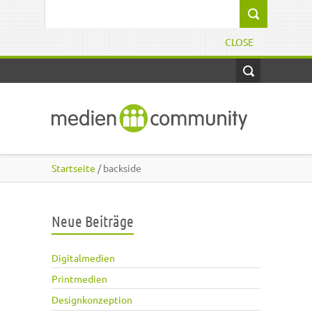
Direkt zum Inhalt
Suchformular
CLOSE
Startseite
/ backside
Neue Beiträge
Digitalmedien
Printmedien
Designkonzeption