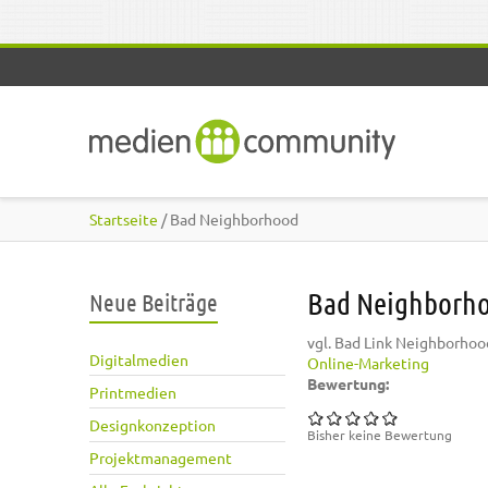
Direkt zum Inhalt
Startseite
/ Bad Neighborhood
Bad Neighborh
Neue Beiträge
vgl. Bad Link Neighborhoo
Digitalmedien
Online-Marketing
Bewertung:
Printmedien
Designkonzeption
Bisher keine Bewertung
Projektmanagement