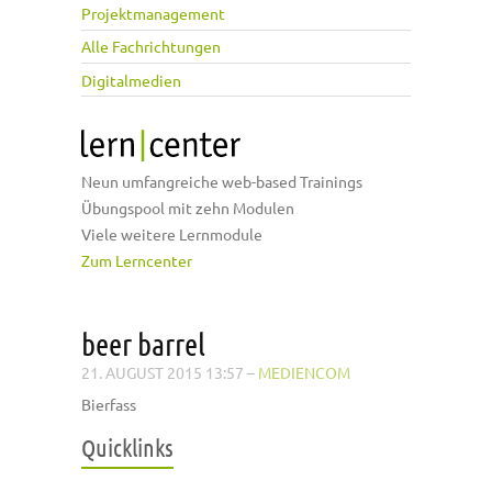
Projektmanagement
Alle Fachrichtungen
Digitalmedien
Neun umfangreiche web-based Trainings
Übungspool mit zehn Modulen
Viele weitere Lernmodule
Zum Lerncenter
beer barrel
21. AUGUST 2015 13:57
–
MEDIENCOM
Bierfass
Quicklinks