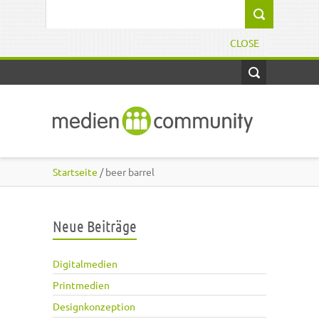
Direkt zum Inhalt
Suchformular
CLOSE
Startseite
/ beer barrel
Neue Beiträge
Digitalmedien
Printmedien
Designkonzeption