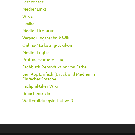
Lerncenter
MedienLinks
Wikis
Lexika
MedienLiteratur
Verpackungstechnik-Wiki
Online-Marketing-Lexikon
MedienEnglisch
Prüfungsvorbereitung
Fachbuch Reproduktion von Farbe
LernApp Einfach (Druck und Medien in
Einfacher Sprache
Fachpraktiker-Wiki
Branchensuche
Weiterbildungsinitiative DI