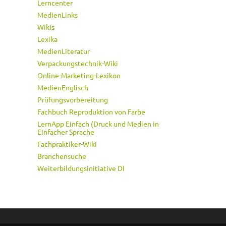
Lerncenter
MedienLinks
Wikis
Lexika
MedienLiteratur
Verpackungstechnik-Wiki
Online-Marketing-Lexikon
MedienEnglisch
Prüfungsvorbereitung
Fachbuch Reproduktion von Farbe
LernApp Einfach (Druck und Medien in
Einfacher Sprache
Fachpraktiker-Wiki
Branchensuche
Weiterbildungsinitiative DI