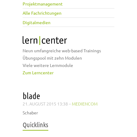
Projektmanagement
Alle Fachrichtungen
Digitalmedien
Neun umfangreiche web-based Trainings
Übungspool mit zehn Modulen
Viele weitere Lernmodule
Zum Lerncenter
blade
21. AUGUST 2015 13:38
–
MEDIENCOM
Schaber
Quicklinks