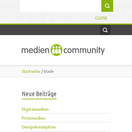
Direkt zum Inhalt
Suchformular
CLOSE
Startseite
/ blade
Neue Beiträge
Digitalmedien
Printmedien
Designkonzeption