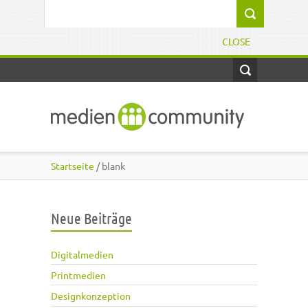
Direkt zum Inhalt
Suchformular
CLOSE
Startseite
/ blank
Neue Beiträge
Digitalmedien
Printmedien
Designkonzeption