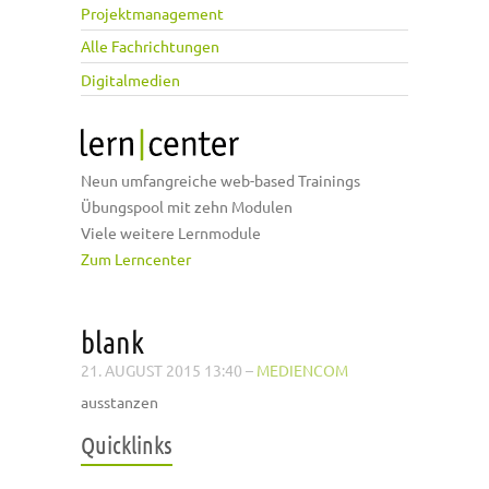
Projektmanagement
Alle Fachrichtungen
Digitalmedien
Neun umfangreiche web-based Trainings
Übungspool mit zehn Modulen
Viele weitere Lernmodule
Zum Lerncenter
blank
21. AUGUST 2015 13:40
–
MEDIENCOM
ausstanzen
Quicklinks