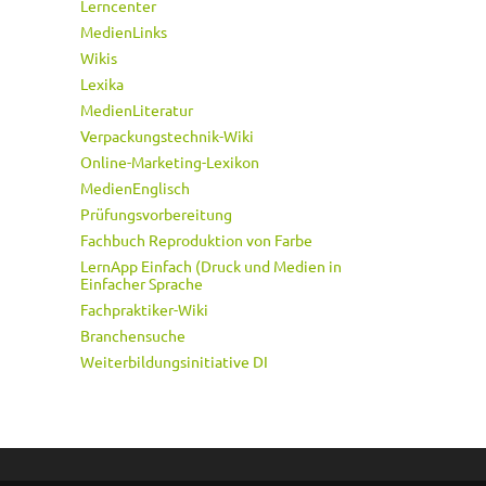
Lerncenter
MedienLinks
Wikis
Lexika
MedienLiteratur
Verpackungstechnik-Wiki
Online-Marketing-Lexikon
MedienEnglisch
Prüfungsvorbereitung
Fachbuch Reproduktion von Farbe
LernApp Einfach (Druck und Medien in
Einfacher Sprache
Fachpraktiker-Wiki
Branchensuche
Weiterbildungsinitiative DI