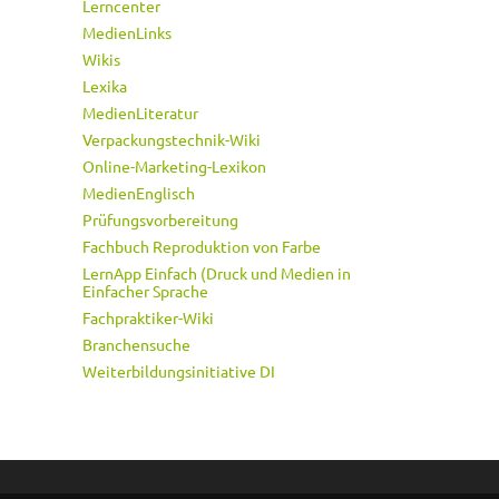
Lerncenter
MedienLinks
Wikis
Lexika
MedienLiteratur
Verpackungstechnik-Wiki
Online-Marketing-Lexikon
MedienEnglisch
Prüfungsvorbereitung
Fachbuch Reproduktion von Farbe
LernApp Einfach (Druck und Medien in
Einfacher Sprache
Fachpraktiker-Wiki
Branchensuche
Weiterbildungsinitiative DI