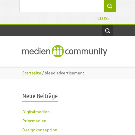
Direkt zum Inhalt
Suchformular
CLOSE
Startseite
/ bleed advertisement
Neue Beiträge
Digitalmedien
Printmedien
Designkonzeption