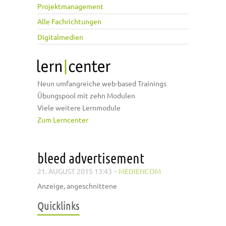
Projektmanagement
Alle Fachrichtungen
Digitalmedien
Neun umfangreiche web-based Trainings
Übungspool mit zehn Modulen
Viele weitere Lernmodule
Zum Lerncenter
bleed advertisement
21. AUGUST 2015 13:43
–
MEDIENCOM
Anzeige, angeschnittene
Quicklinks