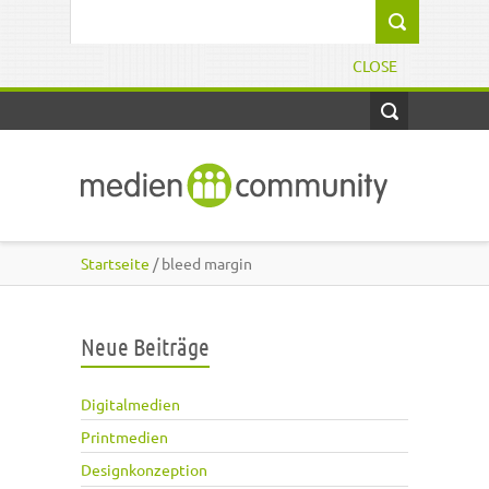
Direkt zum Inhalt
Suchformular
CLOSE
Startseite
/ bleed margin
Neue Beiträge
Digitalmedien
Printmedien
Designkonzeption