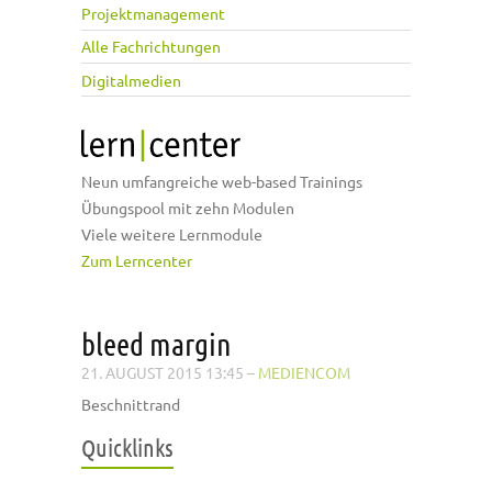
Projektmanagement
Alle Fachrichtungen
Digitalmedien
Neun umfangreiche web-based Trainings
Übungspool mit zehn Modulen
Viele weitere Lernmodule
Zum Lerncenter
bleed margin
21. AUGUST 2015 13:45
–
MEDIENCOM
Beschnittrand
Quicklinks