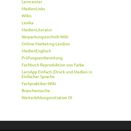
Lerncenter
MedienLinks
Wikis
Lexika
MedienLiteratur
Verpackungstechnik-Wiki
Online-Marketing-Lexikon
MedienEnglisch
Prüfungsvorbereitung
Fachbuch Reproduktion von Farbe
LernApp Einfach (Druck und Medien in
Einfacher Sprache
Fachpraktiker-Wiki
Branchensuche
Weiterbildungsinitiative DI