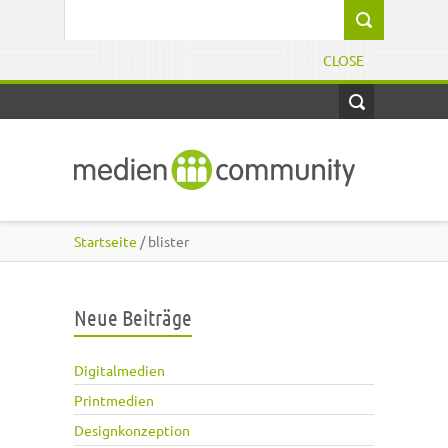
Direkt zum Inhalt
Suchformular
CLOSE
Startseite
/ blister
Neue Beiträge
Digitalmedien
Printmedien
Designkonzeption