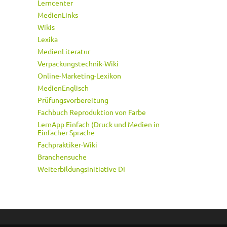
Lerncenter
MedienLinks
Wikis
Lexika
MedienLiteratur
Verpackungstechnik-Wiki
Online-Marketing-Lexikon
MedienEnglisch
Prüfungsvorbereitung
Fachbuch Reproduktion von Farbe
LernApp Einfach (Druck und Medien in
Einfacher Sprache
Fachpraktiker-Wiki
Branchensuche
Weiterbildungsinitiative DI