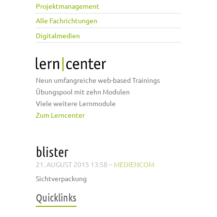
Projektmanagement
Alle Fachrichtungen
Digitalmedien
Neun umfangreiche web-based Trainings
Übungspool mit zehn Modulen
Viele weitere Lernmodule
Zum Lerncenter
blister
21. AUGUST 2015 13:58
–
MEDIENCOM
Sichtverpackung
Quicklinks