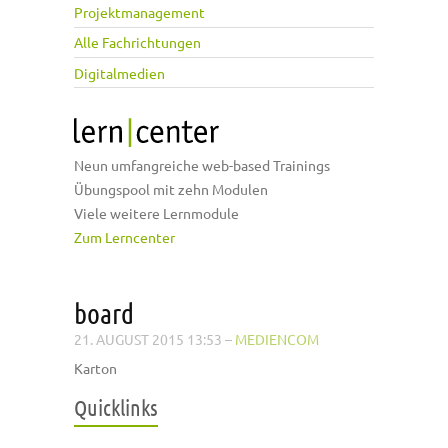
Projektmanagement
Alle Fachrichtungen
Digitalmedien
Neun umfangreiche web-based Trainings
Übungspool mit zehn Modulen
Viele weitere Lernmodule
Zum Lerncenter
board
21. AUGUST 2015 13:53
–
MEDIENCOM
Karton
Quicklinks