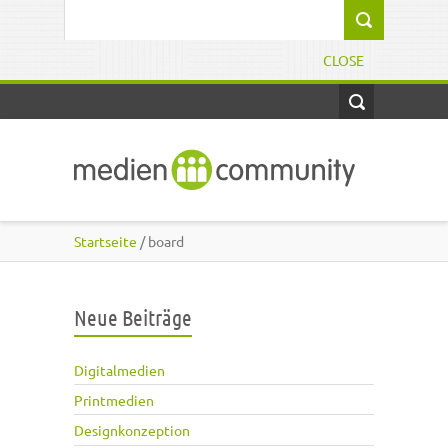
Direkt zum Inhalt
Suchformular
CLOSE
Startseite
/ board
Neue Beiträge
Digitalmedien
Printmedien
Designkonzeption