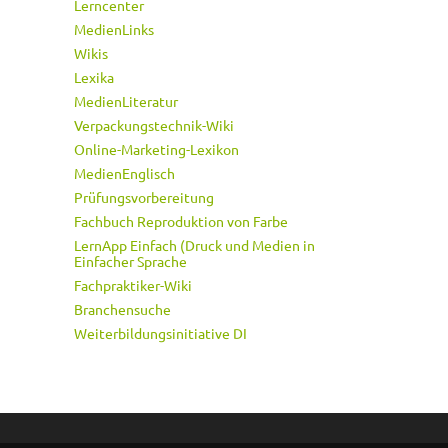
Lerncenter
MedienLinks
Wikis
Lexika
MedienLiteratur
Verpackungstechnik-Wiki
Online-Marketing-Lexikon
MedienEnglisch
Prüfungsvorbereitung
Fachbuch Reproduktion von Farbe
LernApp Einfach (Druck und Medien in
Einfacher Sprache
Fachpraktiker-Wiki
Branchensuche
Weiterbildungsinitiative DI