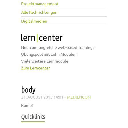
Projektmanagement
Alle Fachrichtungen
Digitalmedien
Neun umfangreiche web-based Trainings
Übungspool mit zehn Modulen
Viele weitere Lernmodule
Zum Lerncenter
body
21. AUGUST 2015 14:01
–
MEDIENCOM
Rumpf
Quicklinks