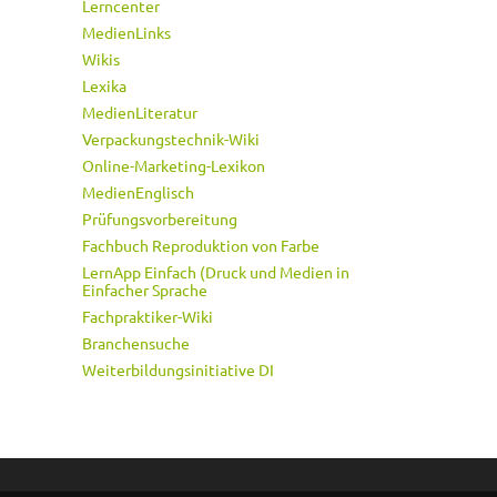
Lerncenter
MedienLinks
Wikis
Lexika
MedienLiteratur
Verpackungstechnik-Wiki
Online-Marketing-Lexikon
MedienEnglisch
Prüfungsvorbereitung
Fachbuch Reproduktion von Farbe
LernApp Einfach (Druck und Medien in
Einfacher Sprache
Fachpraktiker-Wiki
Branchensuche
Weiterbildungsinitiative DI