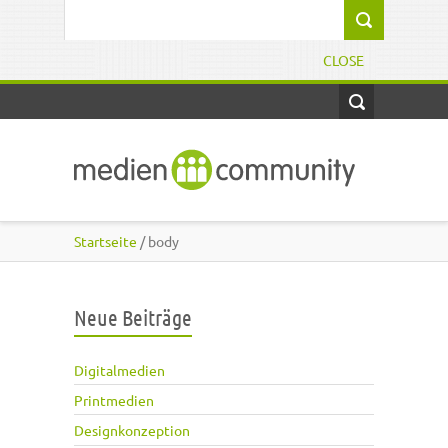
Direkt zum Inhalt
Suchformular
CLOSE
Startseite
/ body
Neue Beiträge
Digitalmedien
Printmedien
Designkonzeption