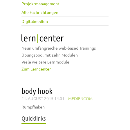
Projektmanagement
Alle Fachrichtungen
Digitalmedien
Neun umfangreiche web-based Trainings
Übungspool mit zehn Modulen
Viele weitere Lernmodule
Zum Lerncenter
body hook
21. AUGUST 2015 14:01
–
MEDIENCOM
Rumpfhaken
Quicklinks