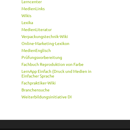
Lerncenter
MedienLinks
Wikis
Lexika
MedienLiteratur
Verpackungstechnik-Wiki
Online-Marketing-Lexikon
MedienEnglisch
Prüfungsvorbereitung
Fachbuch Reproduktion von Farbe
LernApp Einfach (Druck und Medien in
Einfacher Sprache
Fachpraktiker-Wiki
Branchensuche
Weiterbildungsinitiative DI