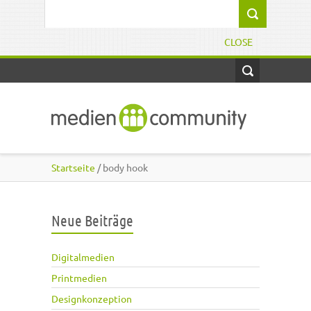
Direkt zum Inhalt
Suchformular
CLOSE
Startseite
/ body hook
Neue Beiträge
Digitalmedien
Printmedien
Designkonzeption