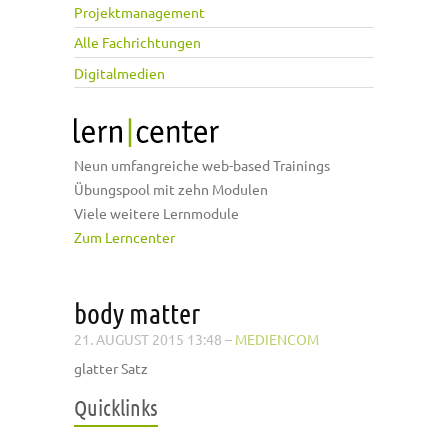
Projektmanagement
Alle Fachrichtungen
Digitalmedien
Neun umfangreiche web-based Trainings
Übungspool mit zehn Modulen
Viele weitere Lernmodule
Zum Lerncenter
body matter
21. AUGUST 2015 13:48
–
MEDIENCOM
glatter Satz
Quicklinks