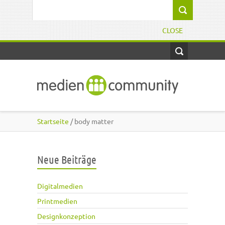
Direkt zum Inhalt
Suchformular
CLOSE
Startseite
/ body matter
Neue Beiträge
Digitalmedien
Printmedien
Designkonzeption