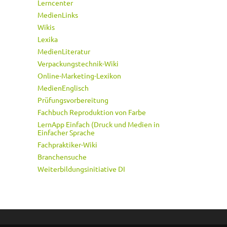
Lerncenter
MedienLinks
Wikis
Lexika
MedienLiteratur
Verpackungstechnik-Wiki
Online-Marketing-Lexikon
MedienEnglisch
Prüfungsvorbereitung
Fachbuch Reproduktion von Farbe
LernApp Einfach (Druck und Medien in
Einfacher Sprache
Fachpraktiker-Wiki
Branchensuche
Weiterbildungsinitiative DI