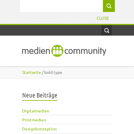
Direkt zum Inhalt
Suchformular
CLOSE
Startseite
/ bold type
Neue Beiträge
Digitalmedien
Printmedien
Designkonzeption