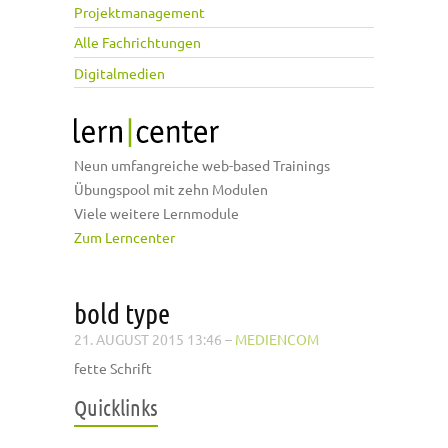
Projektmanagement
Alle Fachrichtungen
Digitalmedien
Neun umfangreiche web-based Trainings
Übungspool mit zehn Modulen
Viele weitere Lernmodule
Zum Lerncenter
bold type
21. AUGUST 2015 13:46
–
MEDIENCOM
fette Schrift
Quicklinks