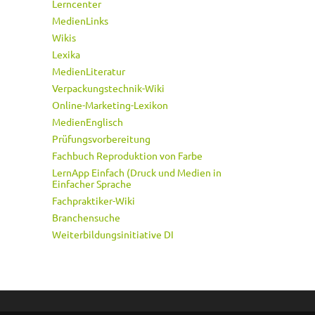
Lerncenter
MedienLinks
Wikis
Lexika
MedienLiteratur
Verpackungstechnik-Wiki
Online-Marketing-Lexikon
MedienEnglisch
Prüfungsvorbereitung
Fachbuch Reproduktion von Farbe
LernApp Einfach (Druck und Medien in
Einfacher Sprache
Fachpraktiker-Wiki
Branchensuche
Weiterbildungsinitiative DI