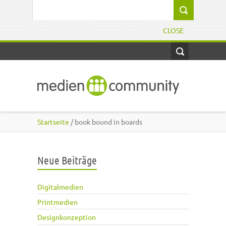
Direkt zum Inhalt
Suchformular
CLOSE
Startseite
/ book bound in boards
Neue Beiträge
Digitalmedien
Printmedien
Designkonzeption