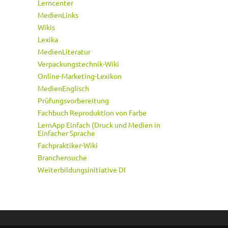
Lerncenter
MedienLinks
Wikis
Lexika
MedienLiteratur
Verpackungstechnik-Wiki
Online-Marketing-Lexikon
MedienEnglisch
Prüfungsvorbereitung
Fachbuch Reproduktion von Farbe
LernApp Einfach (Druck und Medien in
Einfacher Sprache
Fachpraktiker-Wiki
Branchensuche
Weiterbildungsinitiative DI