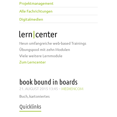
Projektmanagement
Alle Fachrichtungen
Digitalmedien
Neun umfangreiche web-based Trainings
Übungspool mit zehn Modulen
Viele weitere Lernmodule
Zum Lerncenter
book bound in boards
21. AUGUST 2015 13:45
–
MEDIENCOM
Buch, kartoniertes
Quicklinks