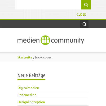
Direkt zum Inhalt
Suchformular
CLOSE
Startseite
/ book cover
Neue Beiträge
Digitalmedien
Printmedien
Designkonzeption