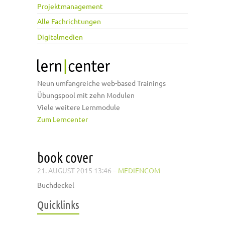
Projektmanagement
Alle Fachrichtungen
Digitalmedien
Neun umfangreiche web-based Trainings
Übungspool mit zehn Modulen
Viele weitere Lernmodule
Zum Lerncenter
book cover
21. AUGUST 2015 13:46
–
MEDIENCOM
Buchdeckel
Quicklinks