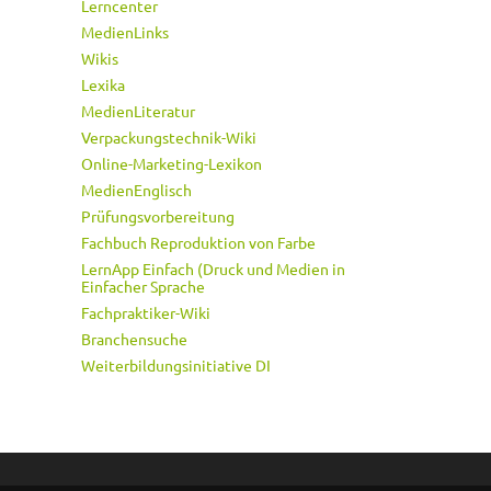
Lerncenter
MedienLinks
Wikis
Lexika
MedienLiteratur
Verpackungstechnik-Wiki
Online-Marketing-Lexikon
MedienEnglisch
Prüfungsvorbereitung
Fachbuch Reproduktion von Farbe
LernApp Einfach (Druck und Medien in
Einfacher Sprache
Fachpraktiker-Wiki
Branchensuche
Weiterbildungsinitiative DI