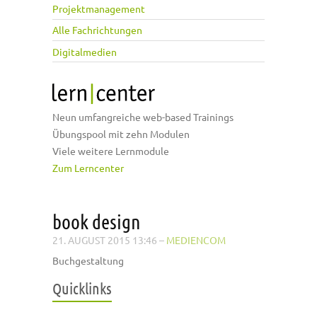
Projektmanagement
Alle Fachrichtungen
Digitalmedien
Neun umfangreiche web-based Trainings
Übungspool mit zehn Modulen
Viele weitere Lernmodule
Zum Lerncenter
book design
21. AUGUST 2015 13:46
–
MEDIENCOM
Buchgestaltung
Quicklinks