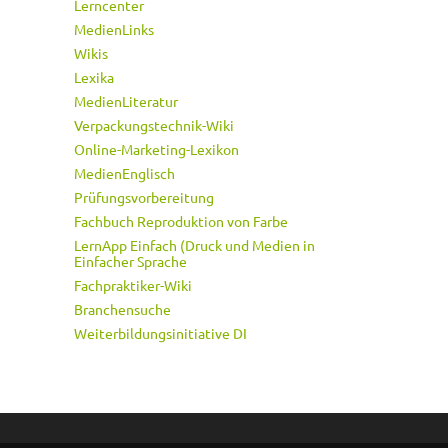
Lerncenter
MedienLinks
Wikis
Lexika
MedienLiteratur
Verpackungstechnik-Wiki
Online-Marketing-Lexikon
MedienEnglisch
Prüfungsvorbereitung
Fachbuch Reproduktion von Farbe
LernApp Einfach (Druck und Medien in
Einfacher Sprache
Fachpraktiker-Wiki
Branchensuche
Weiterbildungsinitiative DI