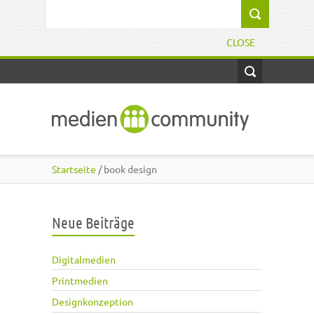
Direkt zum Inhalt
Suchformular
CLOSE
Startseite
/ book design
Neue Beiträge
Digitalmedien
Printmedien
Designkonzeption