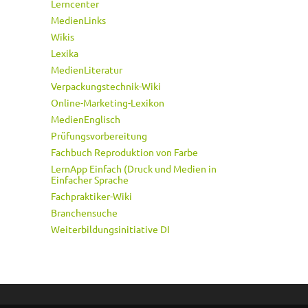
Lerncenter
MedienLinks
Wikis
Lexika
MedienLiteratur
Verpackungstechnik-Wiki
Online-Marketing-Lexikon
MedienEnglisch
Prüfungsvorbereitung
Fachbuch Reproduktion von Farbe
LernApp Einfach (Druck und Medien in
Einfacher Sprache
Fachpraktiker-Wiki
Branchensuche
Weiterbildungsinitiative DI