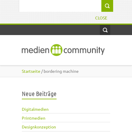
Direkt zum Inhalt
Suchformular
CLOSE
Startseite
/ bordering machine
Neue Beiträge
Digitalmedien
Printmedien
Designkonzeption