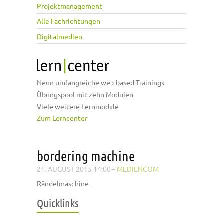
Projektmanagement
Alle Fachrichtungen
Digitalmedien
Neun umfangreiche web-based Trainings
Übungspool mit zehn Modulen
Viele weitere Lernmodule
Zum Lerncenter
bordering machine
21. AUGUST 2015 14:00
–
MEDIENCOM
Rändelmaschine
Quicklinks