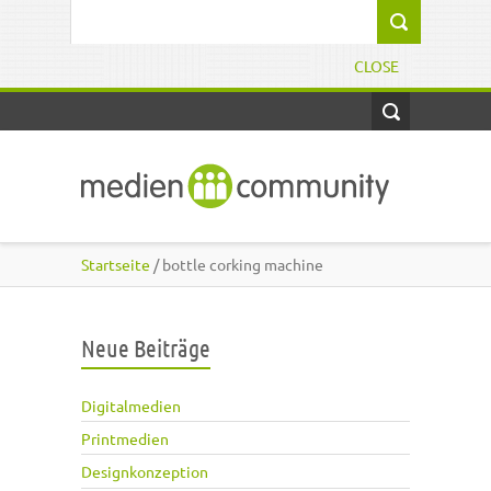
Direkt zum Inhalt
Suchformular
CLOSE
Startseite
/ bottle corking machine
Neue Beiträge
Digitalmedien
Printmedien
Designkonzeption