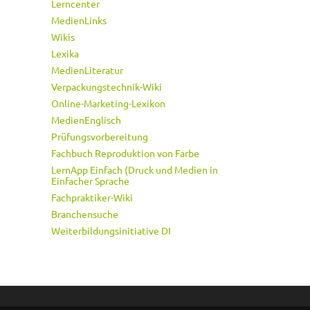
Lerncenter
MedienLinks
Wikis
Lexika
MedienLiteratur
Verpackungstechnik-Wiki
Online-Marketing-Lexikon
MedienEnglisch
Prüfungsvorbereitung
Fachbuch Reproduktion von Farbe
LernApp Einfach (Druck und Medien in
Einfacher Sprache
Fachpraktiker-Wiki
Branchensuche
Weiterbildungsinitiative DI