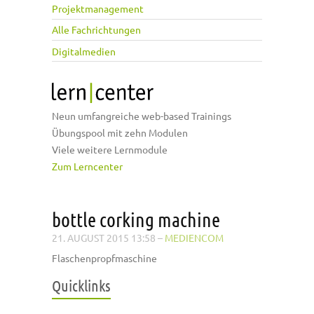
Projektmanagement
Alle Fachrichtungen
Digitalmedien
Neun umfangreiche web-based Trainings
Übungspool mit zehn Modulen
Viele weitere Lernmodule
Zum Lerncenter
bottle corking machine
21. AUGUST 2015 13:58
–
MEDIENCOM
Flaschenpropfmaschine
Quicklinks