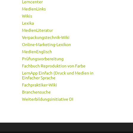
Lerncenter
MedienLinks
Wikis
Lexika
MedienLiteratur
Verpackungstechnik-Wiki
Online-Marketing-Lexikon
MedienEnglisch
Prüfungsvorbereitung
Fachbuch Reproduktion von Farbe
LernApp Einfach (Druck und Medien in
Einfacher Sprache
Fachpraktiker-Wiki
Branchensuche
Weiterbildungsinitiative DI