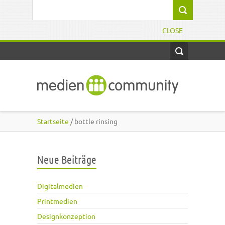
Direkt zum Inhalt
Suchformular
CLOSE
Startseite
/ bottle rinsing
Neue Beiträge
Digitalmedien
Printmedien
Designkonzeption