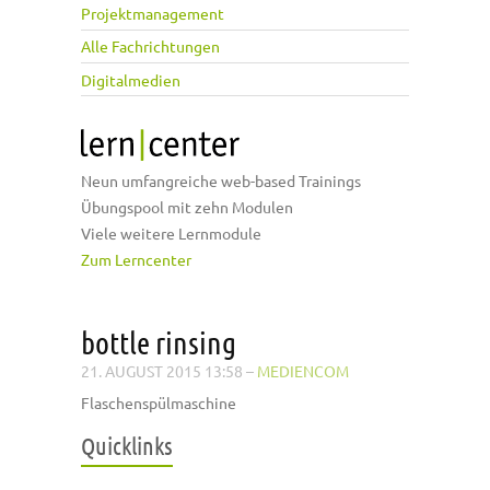
Projektmanagement
Alle Fachrichtungen
Digitalmedien
Neun umfangreiche web-based Trainings
Übungspool mit zehn Modulen
Viele weitere Lernmodule
Zum Lerncenter
bottle rinsing
21. AUGUST 2015 13:58
–
MEDIENCOM
Flaschenspülmaschine
Quicklinks