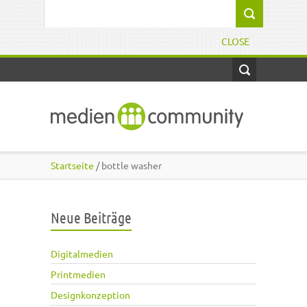
Direkt zum Inhalt
Suchformular
CLOSE
Startseite
/ bottle washer
Neue Beiträge
Digitalmedien
Printmedien
Designkonzeption