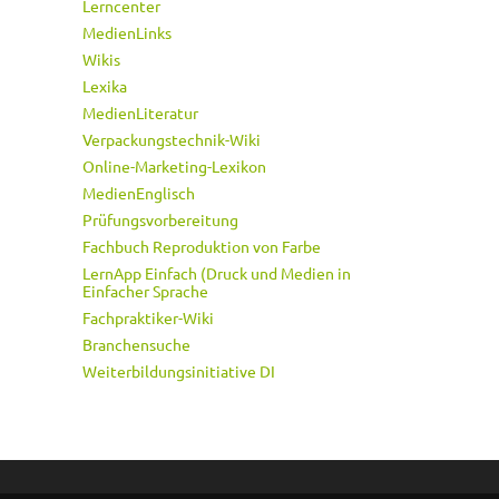
Lerncenter
MedienLinks
Wikis
Lexika
MedienLiteratur
Verpackungstechnik-Wiki
Online-Marketing-Lexikon
MedienEnglisch
Prüfungsvorbereitung
Fachbuch Reproduktion von Farbe
LernApp Einfach (Druck und Medien in
Einfacher Sprache
Fachpraktiker-Wiki
Branchensuche
Weiterbildungsinitiative DI