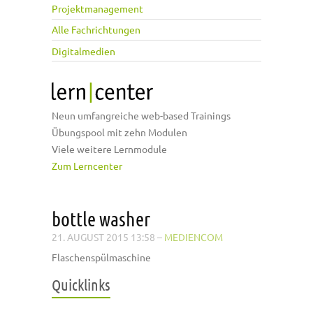
Projektmanagement
Alle Fachrichtungen
Digitalmedien
Neun umfangreiche web-based Trainings
Übungspool mit zehn Modulen
Viele weitere Lernmodule
Zum Lerncenter
bottle washer
21. AUGUST 2015 13:58
–
MEDIENCOM
Flaschenspülmaschine
Quicklinks