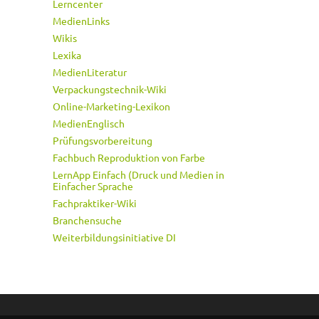
Lerncenter
MedienLinks
Wikis
Lexika
MedienLiteratur
Verpackungstechnik-Wiki
Online-Marketing-Lexikon
MedienEnglisch
Prüfungsvorbereitung
Fachbuch Reproduktion von Farbe
LernApp Einfach (Druck und Medien in
Einfacher Sprache
Fachpraktiker-Wiki
Branchensuche
Weiterbildungsinitiative DI