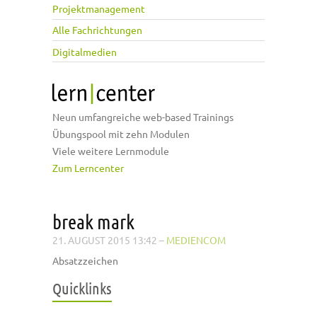
Projektmanagement
Alle Fachrichtungen
Digitalmedien
Neun umfangreiche web-based Trainings
Übungspool mit zehn Modulen
Viele weitere Lernmodule
Zum Lerncenter
break mark
21. AUGUST 2015 13:42
–
MEDIENCOM
Absatzzeichen
Quicklinks