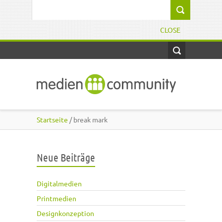
Direkt zum Inhalt
Suchformular
CLOSE
Startseite
/ break mark
Neue Beiträge
Digitalmedien
Printmedien
Designkonzeption