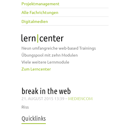
Projektmanagement
Alle Fachrichtungen
Digitalmedien
Neun umfangreiche web-based Trainings
Übungspool mit zehn Modulen
Viele weitere Lernmodule
Zum Lerncenter
break in the web
21. AUGUST 2015 13:39
–
MEDIENCOM
Riss
Quicklinks