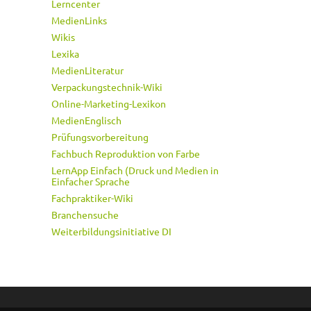
Lerncenter
MedienLinks
Wikis
Lexika
MedienLiteratur
Verpackungstechnik-Wiki
Online-Marketing-Lexikon
MedienEnglisch
Prüfungsvorbereitung
Fachbuch Reproduktion von Farbe
LernApp Einfach (Druck und Medien in
Einfacher Sprache
Fachpraktiker-Wiki
Branchensuche
Weiterbildungsinitiative DI