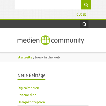
Direkt zum Inhalt
Suchformular
CLOSE
Startseite
/ break in the web
Neue Beiträge
Digitalmedien
Printmedien
Designkonzeption