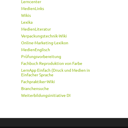
Lerncenter
MedienLinks
Wikis
Lexika
MedienLiteratur
Verpackungstechnik-Wiki
Online-Marketing-Lexikon
MedienEnglisch
Prüfungsvorbereitung
Fachbuch Reproduktion von Farbe
LernApp Einfach (Druck und Medien in
Einfacher Sprache
Fachpraktiker-Wiki
Branchensuche
Weiterbildungsinitiative DI