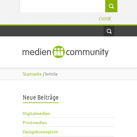
Direkt zum Inhalt
Suchformular
CLOSE
Startseite
/ brittle
Neue Beiträge
Digitalmedien
Printmedien
Designkonzeption