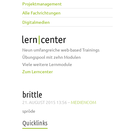
Projektmanagement
Alle Fachrichtungen
Digitalmedien
Neun umfangreiche web-based Trainings
Übungspool mit zehn Modulen
Viele weitere Lernmodule
Zum Lerncenter
brittle
21. AUGUST 2015 13:56
–
MEDIENCOM
spröde
Quicklinks