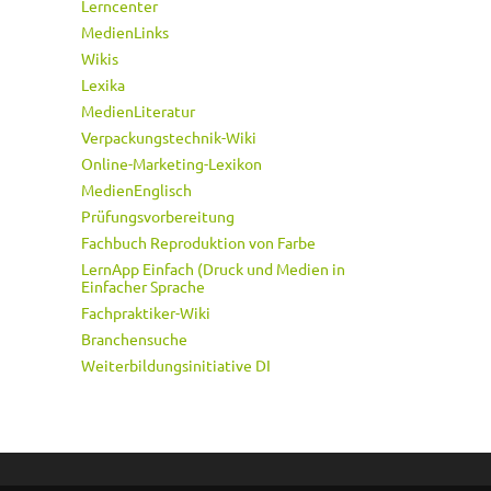
Lerncenter
MedienLinks
Wikis
Lexika
MedienLiteratur
Verpackungstechnik-Wiki
Online-Marketing-Lexikon
MedienEnglisch
Prüfungsvorbereitung
Fachbuch Reproduktion von Farbe
LernApp Einfach (Druck und Medien in
Einfacher Sprache
Fachpraktiker-Wiki
Branchensuche
Weiterbildungsinitiative DI