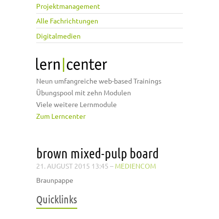
Projektmanagement
Alle Fachrichtungen
Digitalmedien
Neun umfangreiche web-based Trainings
Übungspool mit zehn Modulen
Viele weitere Lernmodule
Zum Lerncenter
brown mixed-pulp board
21. AUGUST 2015 13:45
–
MEDIENCOM
Braunpappe
Quicklinks