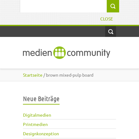
Direkt zum Inhalt
Suchformular
CLOSE
Startseite
/ brown mixed-pulp board
Neue Beiträge
Digitalmedien
Printmedien
Designkonzeption