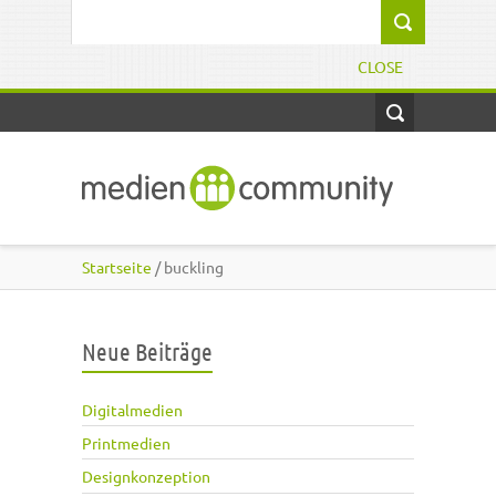
Direkt zum Inhalt
Suchformular
CLOSE
Startseite
/ buckling
Neue Beiträge
Digitalmedien
Printmedien
Designkonzeption