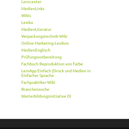
Lerncenter
MedienLinks
Wikis
Lexika
MedienLiteratur
Verpackungstechnik-Wiki
Online-Marketing-Lexikon
MedienEnglisch
Prüfungsvorbereitung
Fachbuch Reproduktion von Farbe
LernApp Einfach (Druck und Medien in
Einfacher Sprache
Fachpraktiker-Wiki
Branchensuche
Weiterbildungsinitiative DI