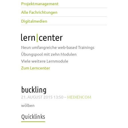
Projektmanagement
Alle Fachrichtungen
Digitalmedien
Neun umfangreiche web-based Trainings
Übungspool mit zehn Modulen
Viele weitere Lernmodule
Zum Lerncenter
buckling
21. AUGUST 2015 13:50
–
MEDIENCOM
wölben
Quicklinks