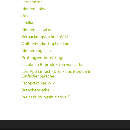
Lerncenter
MedienLinks
Wikis
Lexika
MedienLiteratur
Verpackungstechnik-Wiki
Online-Marketing-Lexikon
MedienEnglisch
Prüfungsvorbereitung
Fachbuch Reproduktion von Farbe
LernApp Einfach (Druck und Medien in
Einfacher Sprache
Fachpraktiker-Wiki
Branchensuche
Weiterbildungsinitiative DI