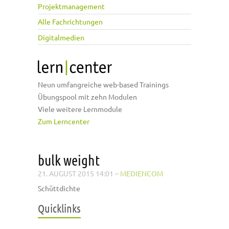
Projektmanagement
Alle Fachrichtungen
Digitalmedien
Neun umfangreiche web-based Trainings
Übungspool mit zehn Modulen
Viele weitere Lernmodule
Zum Lerncenter
bulk weight
21. AUGUST 2015 14:01
–
MEDIENCOM
Schüttdichte
Quicklinks