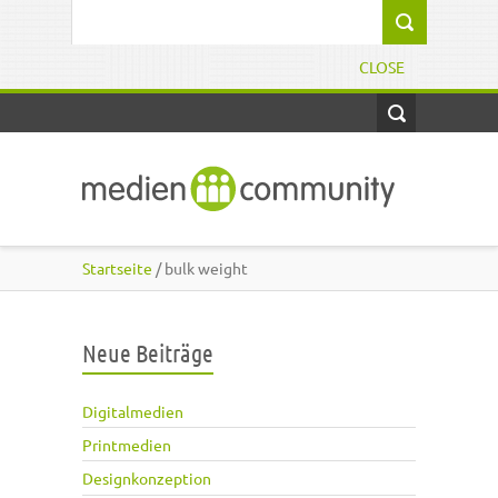
Direkt zum Inhalt
Suchformular
CLOSE
Startseite
/ bulk weight
Neue Beiträge
Digitalmedien
Printmedien
Designkonzeption