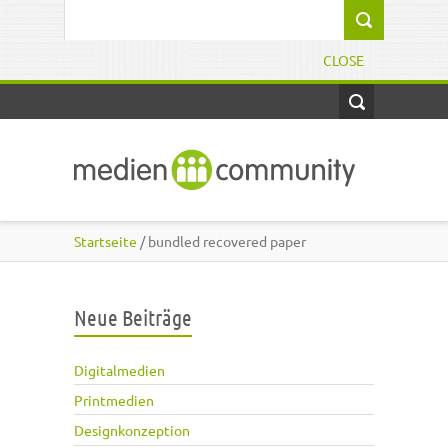
Direkt zum Inhalt
Suchformular
CLOSE
Startseite
/ bundled recovered paper
Neue Beiträge
Digitalmedien
Printmedien
Designkonzeption