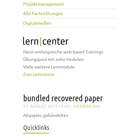
Projektmanagement
Alle Fachrichtungen
Digitalmedien
Neun umfangreiche web-based Trainings
Übungspool mit zehn Modulen
Viele weitere Lernmodule
Zum Lerncenter
bundled recovered paper
21. AUGUST 2015 13:43
–
MEDIENCOM
Altpapier, gebündeltes
Quicklinks