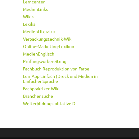
Lerncenter
MedienLinks
Wikis
Lexika
MedienLiteratur
Verpackungstechnik-Wiki
Online-Marketing-Lexikon
MedienEnglisch
Prüfungsvorbereitung
Fachbuch Reproduktion von Farbe
LernApp Einfach (Druck und Medien in
Einfacher Sprache
Fachpraktiker-Wiki
Branchensuche
Weiterbildungsinitiative DI