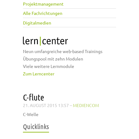
Projektmanagement
Alle Fachrichtungen
Digitalmedien
Neun umfangreiche web-based Trainings
Übungspool mit zehn Modulen
Viele weitere Lernmodule
Zum Lerncenter
C-flute
21. AUGUST 2015 13:57
–
MEDIENCOM
C-Welle
Quicklinks