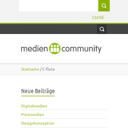
Direkt zum Inhalt
Suchformular
CLOSE
Startseite
/ C-flute
Neue Beiträge
Digitalmedien
Printmedien
Designkonzeption