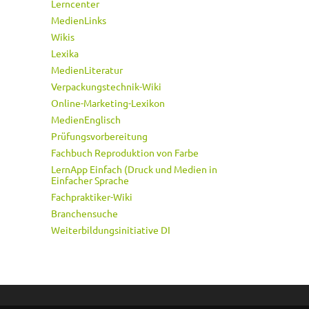
Lerncenter
MedienLinks
Wikis
Lexika
MedienLiteratur
Verpackungstechnik-Wiki
Online-Marketing-Lexikon
MedienEnglisch
Prüfungsvorbereitung
Fachbuch Reproduktion von Farbe
LernApp Einfach (Druck und Medien in
Einfacher Sprache
Fachpraktiker-Wiki
Branchensuche
Weiterbildungsinitiative DI