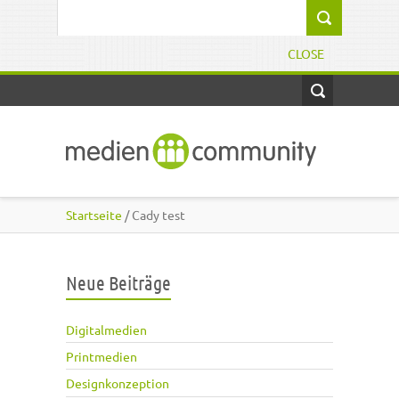
Direkt zum Inhalt
Suchformular
CLOSE
Startseite
/ Cady test
Neue Beiträge
Digitalmedien
Printmedien
Designkonzeption