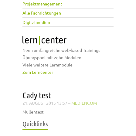
Projektmanagement
Alle Fachrichtungen
Digitalmedien
Neun umfangreiche web-based Trainings
Übungspool mit zehn Modulen
Viele weitere Lernmodule
Zum Lerncenter
Cady test
21. AUGUST 2015 13:57
–
MEDIENCOM
Mullentest
Quicklinks