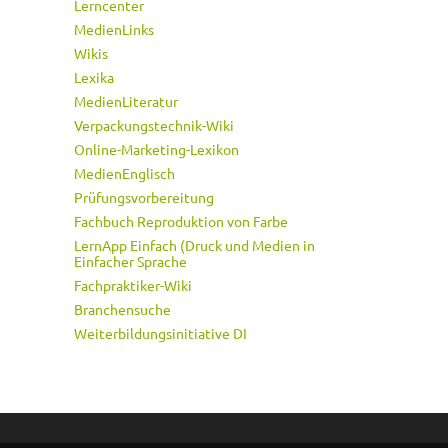
Lerncenter
MedienLinks
Wikis
Lexika
MedienLiteratur
Verpackungstechnik-Wiki
Online-Marketing-Lexikon
MedienEnglisch
Prüfungsvorbereitung
Fachbuch Reproduktion von Farbe
LernApp Einfach (Druck und Medien in
Einfacher Sprache
Fachpraktiker-Wiki
Branchensuche
Weiterbildungsinitiative DI