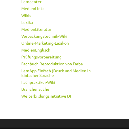
Lerncenter
MedienLinks
Wikis
Lexika
MedienLiteratur
Verpackungstechnik-Wiki
Online-Marketing-Lexikon
MedienEnglisch
Prüfungsvorbereitung
Fachbuch Reproduktion von Farbe
LernApp Einfach (Druck und Medien in
Einfacher Sprache
Fachpraktiker-Wiki
Branchensuche
Weiterbildungsinitiative DI