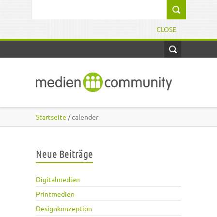
Direkt zum Inhalt
Suchformular
CLOSE
Startseite
/ calender
Neue Beiträge
Digitalmedien
Printmedien
Designkonzeption