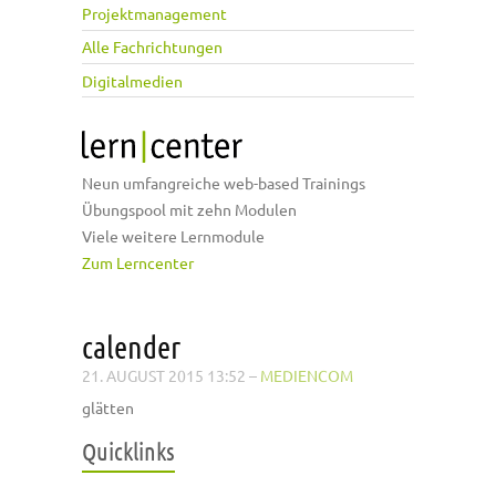
Projektmanagement
Alle Fachrichtungen
Digitalmedien
Neun umfangreiche web-based Trainings
Übungspool mit zehn Modulen
Viele weitere Lernmodule
Zum Lerncenter
calender
21. AUGUST 2015 13:52
–
MEDIENCOM
glätten
Quicklinks