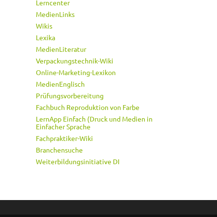
Lerncenter
MedienLinks
Wikis
Lexika
MedienLiteratur
Verpackungstechnik-Wiki
Online-Marketing-Lexikon
MedienEnglisch
Prüfungsvorbereitung
Fachbuch Reproduktion von Farbe
LernApp Einfach (Druck und Medien in
Einfacher Sprache
Fachpraktiker-Wiki
Branchensuche
Weiterbildungsinitiative DI