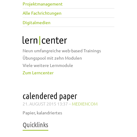
Projektmanagement
Alle Fachrichtungen
Digitalmedien
Neun umfangreiche web-based Trainings
Übungspool mit zehn Modulen
Viele weitere Lernmodule
Zum Lerncenter
calendered paper
21. AUGUST 2015 13:37
–
MEDIENCOM
Papier, kalandriertes
Quicklinks