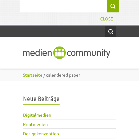
Direkt zum Inhalt
Suchformular
CLOSE
Startseite
/ calendered paper
Neue Beiträge
Digitalmedien
Printmedien
Designkonzeption